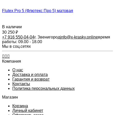
Flutex Pro 5 (Флютекс Про 5) матовая
В наличии
30 250
₽
+7 916 550-04-04
г. Звенигород
info@x-krasky.online
время
работы: 09.00 - 18.00
Мы в соц.сетях
Компания
О нас
Доставка и оплата
Гарантия и возврат
Контакты​
Политика персональных данных
Магазин
Корзина
Личный кабинет