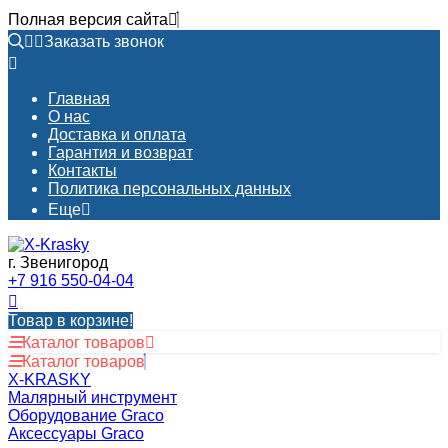
Полная версия сайта
Заказать звонок
Главная
О нас
Доставка и оплата
Гарантия и возврат
Контакты​
Политика персональных данных
Еще
г. Звенигород
+7 916 550-04-04
Товар в корзине!
Каталог товаров
Каталог товаров
X-KRASKY
Малярный инструмент
Оборудование Graco
Аксессуары Graco