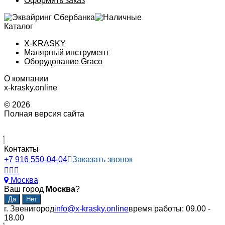
Оформить заказ
Каталог
X-KRASKY
Малярный инструмент
Оборудование Graco
О компании
x-krasky.online
© 2026
Полная версия сайта
Контакты
+7 916 550-04-04
Заказать звонок
Москва
Ваш город
Москва
?
г. Звенигород
info@x-krasky.online
время работы: 09.00 -
18.00