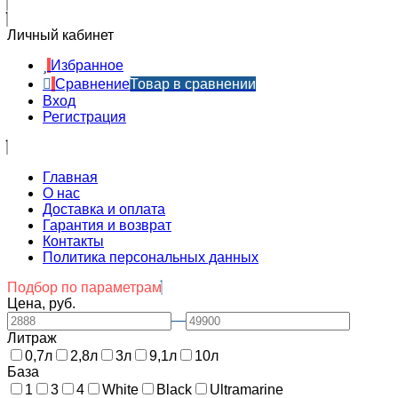
Личный кабинет
Избранное
Сравнение
Товар в сравнении
Вход
Регистрация
Главная
О нас
Доставка и оплата
Гарантия и возврат
Контакты​
Политика персональных данных
Подбор по параметрам
Цена, руб.
—
Литраж
0,7л
2,8л
3л
9,1л
10л
База
1
3
4
White
Black
Ultramarine