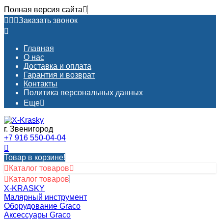
Полная версия сайта
Заказать звонок
Главная
О нас
Доставка и оплата
Гарантия и возврат
Контакты​
Политика персональных данных
Еще
г. Звенигород
+7 916 550-04-04
Товар в корзине!
Каталог товаров
Каталог товаров
X-KRASKY
Малярный инструмент
Оборудование Graco
Аксессуары Graco