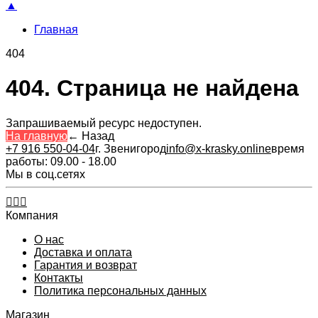
▲
Главная
404
404. Страница не найдена
Запрашиваемый ресурс недоступен.
На главную
←
Назад
+7 916 550-04-04
г. Звенигород
info@x-krasky.online
время
работы: 09.00 - 18.00
Мы в соц.сетях
Компания
О нас
Доставка и оплата
Гарантия и возврат
Контакты​
Политика персональных данных
Магазин