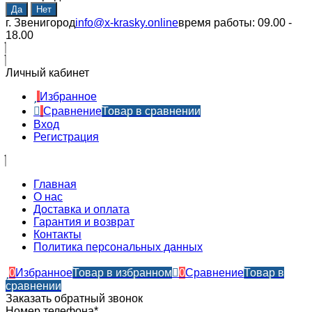
г. Звенигород
info@x-krasky.online
время работы: 09.00 -
18.00
Личный кабинет
Избранное
Сравнение
Товар в сравнении
Вход
Регистрация
Главная
О нас
Доставка и оплата
Гарантия и возврат
Контакты​
Политика персональных данных
0
Избранное
Товар в избранном
0
Сравнение
Товар в
сравнении
Заказать обратный звонок
Номер телефона*