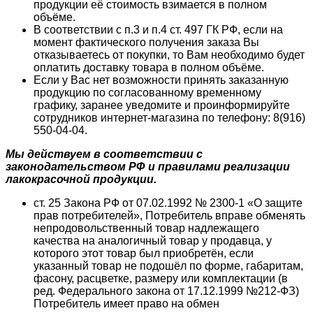
продукции её стоимость взимается в полном
объёме.
В соответствии с п.3 и п.4 ст. 497 ГК РФ, если на
момент фактического получения заказа Вы
отказываетесь от покупки, то Вам необходимо будет
оплатить доставку товара в полном объёме.
Если у Вас нет возможности принять заказанную
продукцию по согласованному временному
графику, заранее уведомите и проинформируйте
сотрудников интернет-магазина по телефону: 8(916)
550-04-04.
Мы действуем в соответствии с
законодательством РФ и правилами реализации
лакокрасочной продукции.
ст. 25 Закона РФ от 07.02.1992 № 2300-1 «О защите
прав потребителей», Потребитель вправе обменять
непродовольственный товар надлежащего
качества на аналогичный товар у продавца, у
которого этот товар был приобретён, если
указанный товар не подошёл по форме, габаритам,
фасону, расцветке, размеру или комплектации (в
ред. Федерального закона от 17.12.1999 №212-ФЗ)
Потребитель имеет право на обмен