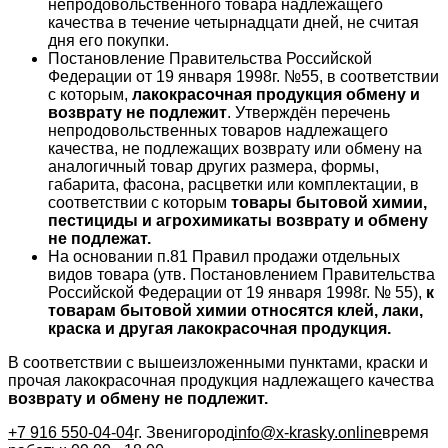
непродовольственного товара надлежащего
качества в течение четырнадцати дней, не считая
дня его покупки.
Постановление Правительства Российской
Федерации от 19 января 1998г. №55, в соответствии
с которым,
лакокрасочная продукция обмену и
возврату не подлежит
. Утверждён перечень
непродовольственных товаров надлежащего
качества, не подлежащих возврату или обмену на
аналогичный товар других размера, формы,
габарита, фасона, расцветки или комплектации, в
соответствии с которым
товары бытовой химии,
пестициды и агрохимикаты возврату и обмену
не подлежат.
На основании п.81 Правил продажи отдельных
видов товара (утв. Постановлением Правительства
Российской Федерации от 19 января 1998г. № 55),
к
товарам бытовой химии относятся клей, лаки,
краска и другая лакокрасочная продукция.
В соответствии с вышеизложенными пунктами, краски и
прочая лакокрасочная продукция надлежащего качества
возврату и обмену не подлежит.
+7 916 550-04-04
г. Звенигород
info@x-krasky.online
время