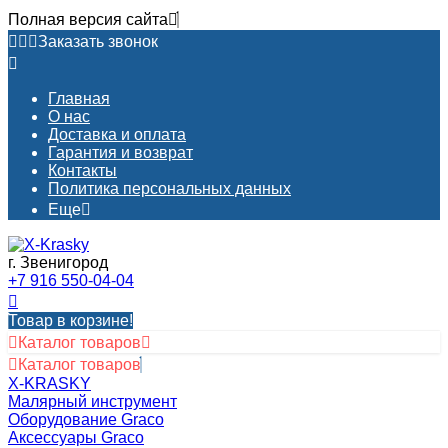
Полная версия сайта
Заказать звонок
Главная
О нас
Доставка и оплата
Гарантия и возврат
Контакты​
Политика персональных данных
Еще
г. Звенигород
+7 916 550-04-04
Товар в корзине!
Каталог товаров
Каталог товаров
X-KRASKY
Малярный инструмент
Оборудование Graco
Аксессуары Graco