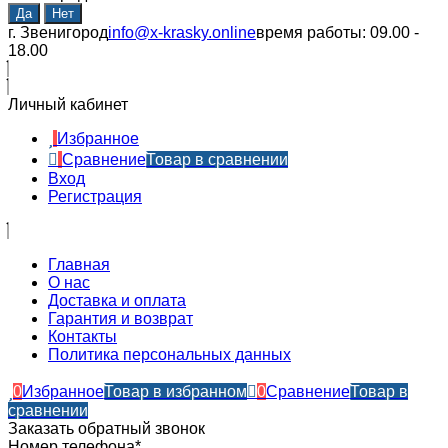
г. Звенигород
info@x-krasky.online
время работы: 09.00 -
18.00
Личный кабинет
Избранное
Сравнение
Товар в сравнении
Вход
Регистрация
Главная
О нас
Доставка и оплата
Гарантия и возврат
Контакты​
Политика персональных данных
0
Избранное
Товар в избранном
0
Сравнение
Товар в
сравнении
Заказать обратный звонок
Номер телефона*