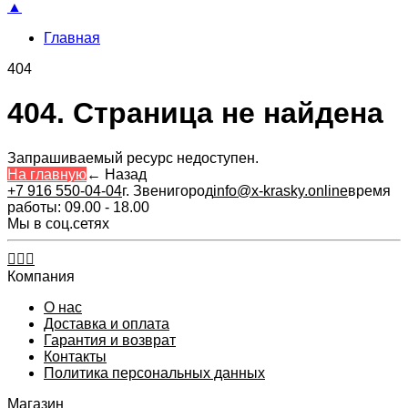
▲
Главная
404
404. Страница не найдена
Запрашиваемый ресурс недоступен.
На главную
←
Назад
+7 916 550-04-04
г. Звенигород
info@x-krasky.online
время
работы: 09.00 - 18.00
Мы в соц.сетях
Компания
О нас
Доставка и оплата
Гарантия и возврат
Контакты​
Политика персональных данных
Магазин