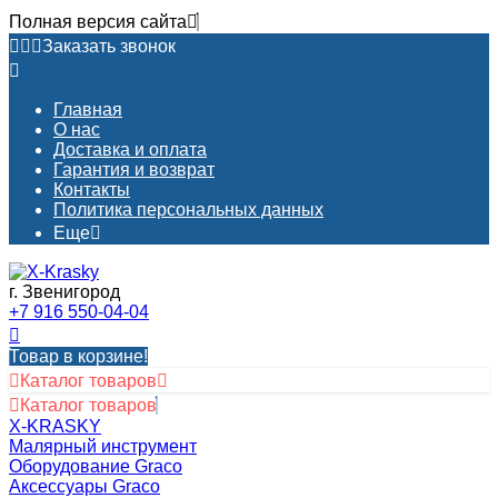
Полная версия сайта
Заказать звонок
Главная
О нас
Доставка и оплата
Гарантия и возврат
Контакты​
Политика персональных данных
Еще
г. Звенигород
+7 916 550-04-04
Товар в корзине!
Каталог товаров
Каталог товаров
X-KRASKY
Малярный инструмент
Оборудование Graco
Аксессуары Graco